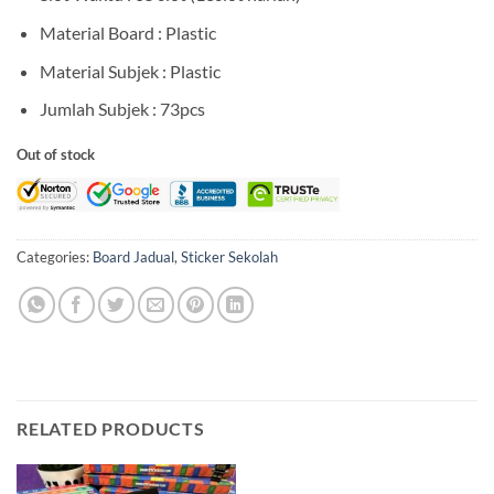
Material Board : Plastic
Material Subjek : Plastic
Jumlah Subjek : 73pcs
Out of stock
Categories:
Board Jadual
,
Sticker Sekolah
RELATED PRODUCTS