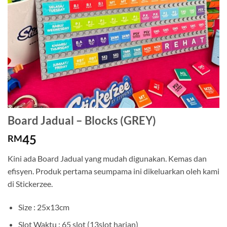
Board Jadual – Blocks (GREY)
45
RM
Kini ada Board Jadual yang mudah digunakan. Kemas dan
efisyen. Produk pertama seumpama ini dikeluarkan oleh kami
di Stickerzee.
Size : 25x13cm
Slot Waktu : 65 slot (13slot harian)